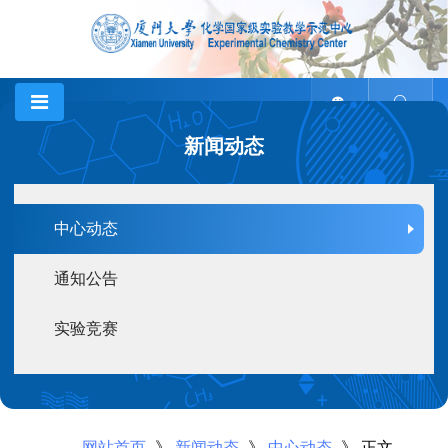
新闻动态
中心动态
通知公告
实验竞赛
网站首页
-》
新闻动态
-》
中心动态
-》 正文